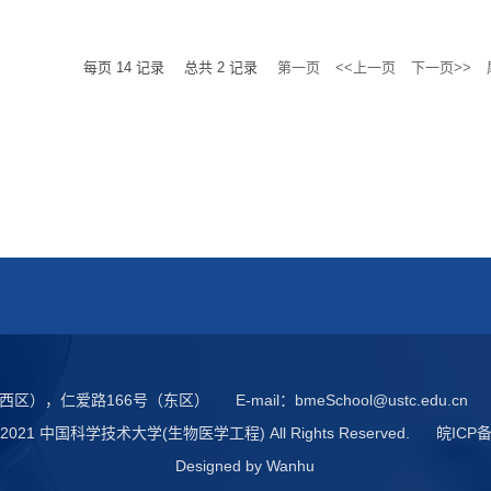
每页
14
记录
总共
2
记录
第一页
<<上一页
下一页>>
西区），仁爱路166号（东区）
E-mail：
bmeSchool@ustc.edu.cn
 © 2021 中国科学技术大学(生物医学工程) All Rights Reserved.
皖ICP备
Designed by
Wanhu