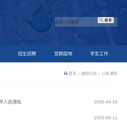
招生招聘
党群园地
学生工作
首页
通知公告
公告通知
荐人选通知
2026-04-16
2025-09-12