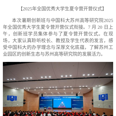
【
2025
年全国优秀大学生夏令营开营仪式】
本次暑期创新班与中国科大苏州高等研究院
2025
年全国优秀大学生夏令营开营仪式衔接。
7
月
20
日上
午，创新班学员集体参与了夏令营开营仪式。在现
场，大家认真聆听校长、教授及学生代表的发言，感
受中国科大的办学理念与深厚文化底蕴，了解苏州工
业园区的创新生态与苏州高等研究院的发展活力。