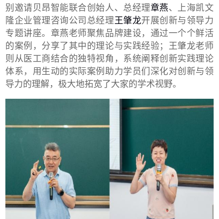
别邀请贝昂智能联合创始人、总经理
章燕
、上海凯文
隆企业管理咨询公司总经理
王肇龙
开展创新与领导力
专题讲座。章燕老师聚焦品牌建设，通过一个个鲜活
的案例，分享了其中的理论与实践经验；王肇龙老师
则从医工商结合的独特视角，系统阐释创新实践理论
体系，用生动的实际案例助力学员们深化对创新与领
导力的理解，极大地拓宽了大家的学术视野。