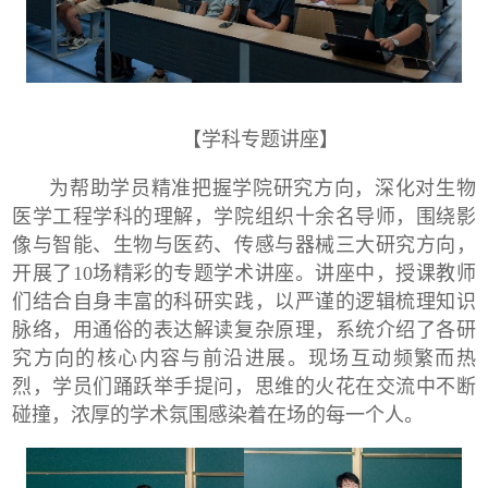
【学科专题讲座】
为帮助学员精准把握学院研究方向，深化对生物
医学工程学科的理解，学院组织十余名导师，围绕影
像与智能、生物与医药、传感与器械三大研究方向，
开展了
10
场精彩的专题学术讲座。讲座中，授课教师
们结合自身丰富的科研实践，以严谨的逻辑梳理知识
脉络，用通俗的表达解读复杂原理，系统介绍了各研
究方向的核心内容与前沿进展。现场互动频繁而热
烈，学员们踊跃举手提问，思维的火花在交流中不断
碰撞，浓厚的学术氛围感染着在场的每一个人。