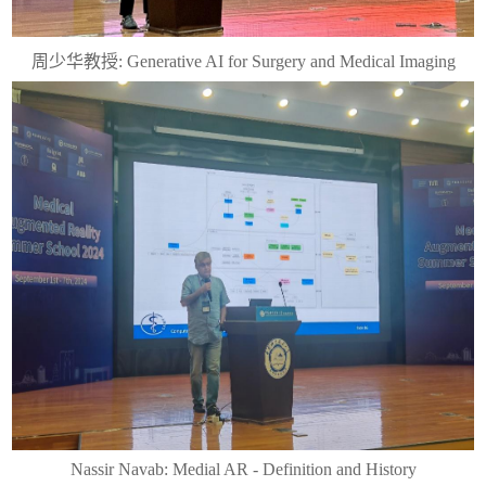
周少华教授
: Generative AI for Surgery and Medical Imaging
Nassir Navab: Medial AR - Definition and History