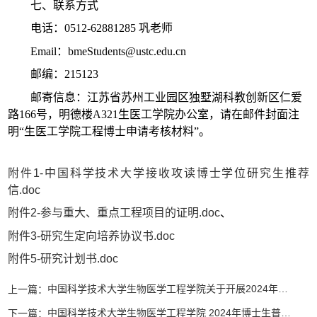
七、联系方式
电话：
0512-62881285
巩老师
Email
：
bmeStudents@ustc.edu.cn
邮编：
215123
邮寄信息：江苏省苏州工业园区独墅湖科教创新区仁爱
路
166
号，明德楼
A321
生医工学院办公室，请在邮件封面注
明“生医工学院工程博士申请考核材料”。
附件1-中国科学技术大学接收攻读博士学位研究生推荐
信.doc
附件2-参与重大、重点工程项目的证明.doc
、
附件3-研究生定向培养协议书.doc
附件5-研究计划书.doc
中国科学技术大学生物医学工程学院关于开展2024年硕转博的通知
上一篇：
中国科学技术大学生物医学工程学院 2024年博士生普通招考（申请-考核制）公告
下一篇：