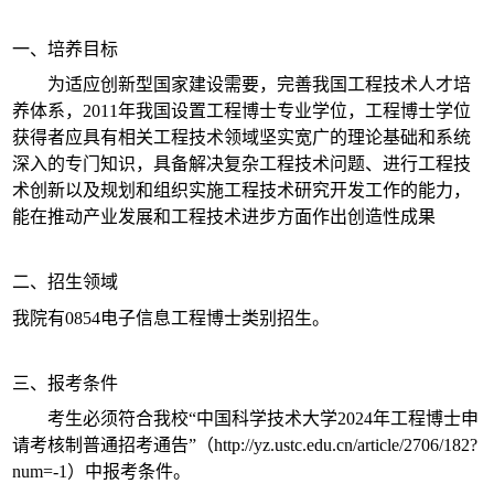
一、培养目标
为适应创新型国家建设需要，完善我国工程技术人才培
养体系，
2011
年我国设置工程博士专业学位，工程博士学位
获得者应具有相关工程技术领域坚实宽广的理论基础和系统
深入的专门知识，具备解决复杂工程技术问题、进行工程技
术创新以及规划和组织实施工程技术研究开发工作的能力，
能在推动产业发展和工程技术进步方面作出创造性成果
二、招生领域
我院有
0854
电子信息工程博士类别招生。
三、报考条件
考生必须符合我校“中国科学技术大学
2024
年工程博士申
请考核制普通招考通告”（
http://yz.ustc.edu.cn/article/2706/182?
num=-1
）中报考条件。