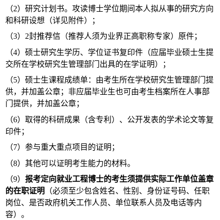
（
2
）研究计划书。攻读博士学位期间本人拟从事的研究方向
和科研设想（详见附件）；
（
3
）
2
封推荐信（推荐人须为业界正高职称专家）原件；
（
4
）硕士研究生学历、学位证书复印件（应届毕业硕士生提
交所在学校研究生管理部门出具的在学证明）；
（
5
）硕士生课程成绩单：由考生所在学校研究生管理部门提
供，并加盖公章；非应届毕业生也可由考生档案所在人事部
门提供，并加盖公章；
（
6
）取得的科研成果（含专利）、公开发表的学术论文等复
印件；
（
7
）参与重大重点项目的证明；
（
8
）其他可以证明考生能力的材料。
（
9
）
报考定向就业工程博士的考生须提供实际工作单位盖章
的在职证明
（必须至少包含姓名、性别、身份证号码、任职
岗位、是否政府机关工作人员、单位联系人员及电话等内
容）。