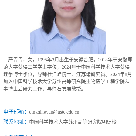
严青青，女，
1995
年
3
月出生于安徽合肥。
2018
年于安徽师
范大学获得工学学士学位，
2024
年于中国科学技术大学获得
理学博士学位，导师杜江峰院士、汪苏靖研究员。
2024
年
8
月
加入中国科学技术大学苏州高等研究院生物医学工程学院从
事博士后研究工作，导师石发展教授
。
电子邮箱：
qingqingyan@ustc.edu.cn
联系地址：
中国科学技术大学苏州高等研究院明德楼