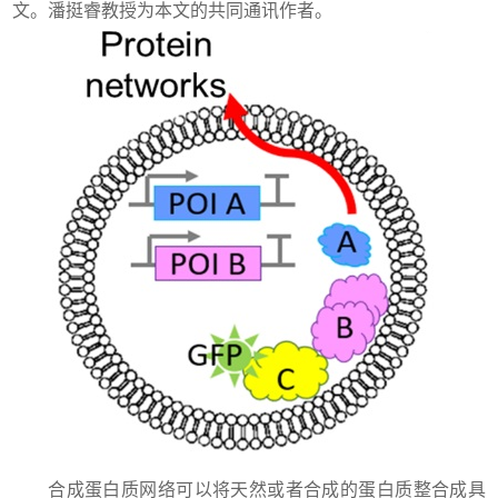
文。潘挺睿教授为本文的共同通讯作者。
合成蛋白质网络可以将天然或者合成的蛋白质整合成具