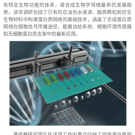
有特定生物功能的体系，是合成生物学领域最新的发展趋
势。该项调研包括了已有的在油包水液滴、脂质颗粒和仿生
生物材料中构建蛋白质网络的基础技术，涵盖了合成蛋白质
网络在细胞信号传播途径、能量自给系统、细胞环境传感器
和无细胞蛋白质支架中的最新应用。
潘挺睿研究团队在该项工作中重点归纳了组装蛋白质网