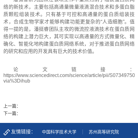
络的新技术，主要包括高通量微量液滴混合技术和多蛋白脂
质颗粒组装技术。只有基于可控和高通量的蛋白质组装技
术，合成生物学家才能够构建功能更复杂的“人造细胞”。值
得一提的是，潘挺睿团队主攻的微流控液滴技术在蛋白质网
络的构建上潜力巨大，其可实现以高通量的方式微量化、精
确化、智能化地构建蛋白质网络系统，对于推进蛋白质网络
的研究和应用的开发具有巨大的技术价值。
论文链接：
https://www.sciencedirect.com/science/article/pii/S0734975
via%3Dihub
上一篇：
下一篇：
友情链接：
中国科学技术大学
苏州高等研究院