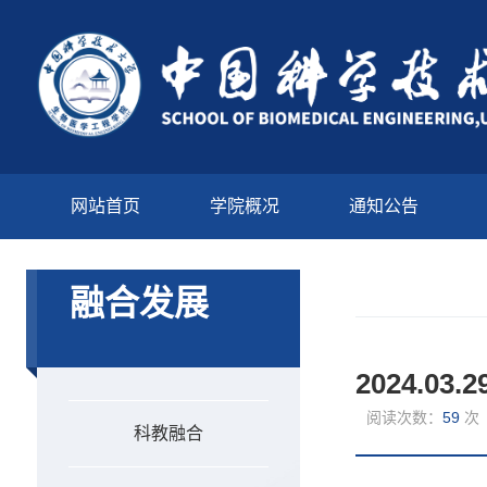
网站首页
学院概况
通知公告
融合发展
2024.0
阅读次数：
59
次
科教融合