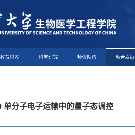
教育培养
科学研究
师资队伍
融合发展
3.29 单分子电子运输中的量子态调控