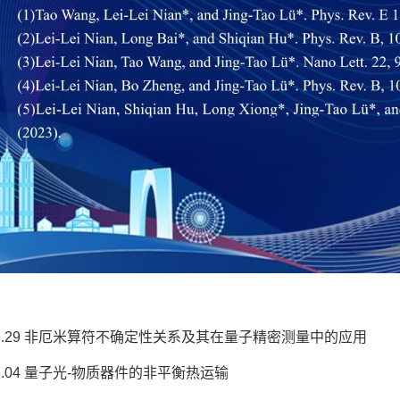
.03.29 非厄米算符不确定性关系及其在量子精密测量中的应用
.03.04 量子光-物质器件的非平衡热运输