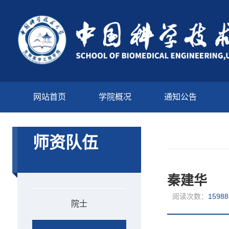
网站首页
学院概况
通知公告
师资队伍
秦建华
阅读次数：
1598
院士