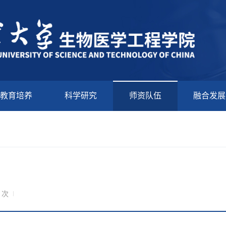
教育培养
科学研究
师资队伍
融合发展
8
次