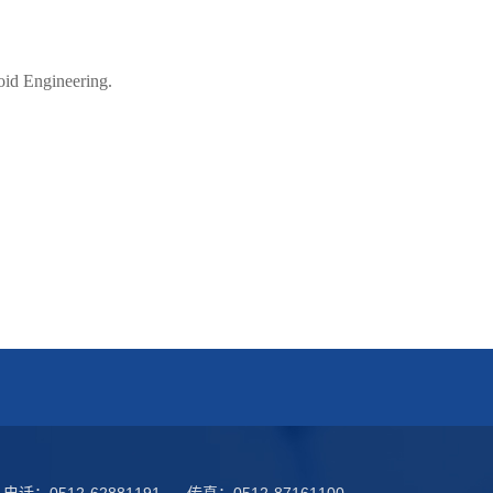
oid Engineering.
电话：
0512-62881191
传真：
0512-87161100