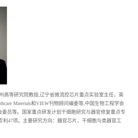
州高等研究院教授,辽宁省微流控芯片重点实验室主任，英
lthcare Materials和VIEW刊物顾问编委等,中国生物工程学会
会委员等。国家重点研发计划干细胞研究与器官修复重点专
180余篇，授权专利47项。主要研究方向：器官芯片、干细胞与类器官工