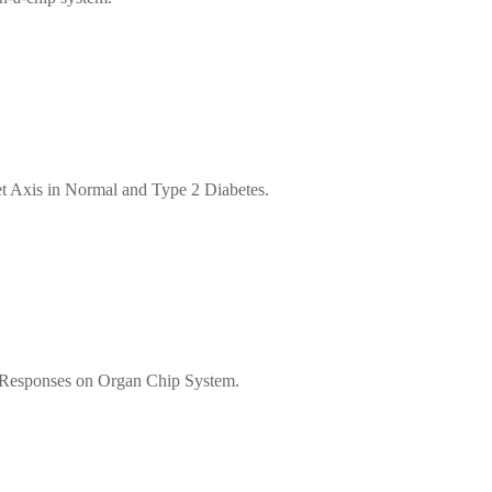
t Axis in Normal and Type 2 Diabetes.
Responses on Organ Chip System.