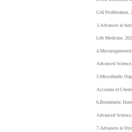
Cell Proliferation.
3.Advances in huma
Life Medicine. 202
4.Microengineered
Advanced Science.
5.Microfluidic Org
Accounts of Chemi
6.Biomimetic Hum
Advanced Science
7.Advances in Hyd