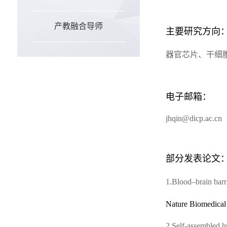
产教融合导师
主要研究方向
器官芯片、干细
电子邮箱：
jhqin@dicp.ac.cn
部分发表论文
1.Blood–brain barr
Nature Biomedical
2.Self-assembled h