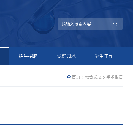
招生招聘
党群园地
学生工作
首页
融合发展
学术报告
》