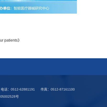
our patients》
电话：
0512-62881191
传真：
0512-87161100
05002528号