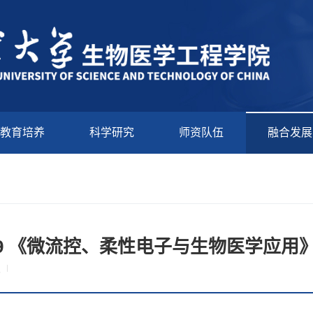
教育培养
科学研究
师资队伍
融合发展
09.29 《微流控、柔性电子与生物医学应用
次